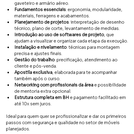
gaveteiro e armário aéreo.
Fundamentos essenciais
: ergonomia, modularidade, 
materiais, ferragens e acabamentos.
Planejamento de projetos
: interpretação de desenho 
técnico, plano de corte, levantamento de medidas.
Introdução ao uso de softwares de projeto
, que 
ajudam a visualizar e organizar cada etapa da execução.
Instalação e nivelamento
: técnicas para montagem 
precisa e ajustes finais.
Gestão do trabalho
: precificação, atendimento ao 
cliente e pós-venda.
Apostila exclusiva
, elaborada para te acompanhar 
também após o curso.
Networking com profissionais da área
 e possibilidade 
de mentoria extra opcional.
Estrutura completa em BH
 e pagamento facilitado em 
até 10x sem juros. 
Ideal para quem quer se profissionalizar e dar os primeiros 
passos com segurança e qualidade no setor de móveis 
planejados.