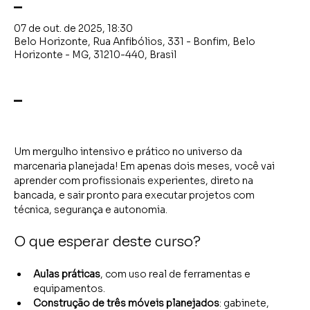
_
07 de out. de 2025, 18:30
Belo Horizonte, Rua Anfibólios, 331 - Bonfim, Belo
Horizonte - MG, 31210-440, Brasil
_
Um mergulho intensivo e prático no universo da 
marcenaria planejada! Em apenas dois meses, você vai 
aprender com profissionais experientes, direto na 
bancada, e sair pronto para executar projetos com 
técnica, segurança e autonomia.
O que esperar deste curso? 
Aulas práticas
, com uso real de ferramentas e 
equipamentos.
Construção de três móveis planejados
: gabinete, 