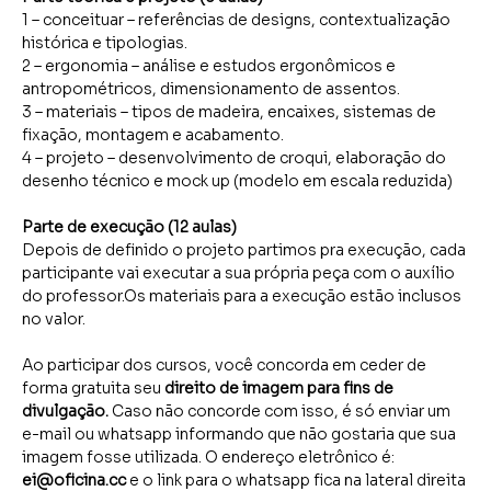
1 – conceituar – referências de designs, contextualização 
histórica e tipologias.
2 – ergonomia – análise e estudos ergonômicos e 
antropométricos, dimensionamento de assentos.
3 – materiais – tipos de madeira, encaixes, sistemas de 
fixação, montagem e acabamento.
4 – projeto – desenvolvimento de croqui, elaboração do 
desenho técnico e mock up (modelo em escala reduzida)
Parte de execução (12 aulas)
Depois de definido o projeto partimos pra execução, cada 
participante vai executar a sua própria peça com o auxílio 
do professor.Os materiais para a execução estão inclusos 
no valor.
Ao participar dos cursos, você concorda em ceder de 
forma gratuita seu 
direito de imagem para fins de 
divulgação.
 Caso não concorde com isso, é só enviar um 
e-mail ou whatsapp informando que não gostaria que sua 
imagem fosse utilizada. O endereço eletrônico é: 
ei@oficina.cc
 e o link para o whatsapp fica na lateral direita 