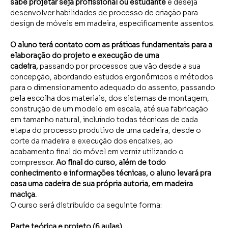
sabe projetar seja profissional ou estudante 
e deseja 
desenvolver habilidades de processo de criação para 
design de móveis em madeira, especificamente assentos.
O aluno terá contato com as práticas fundamentais para a 
elaboração do projeto e execução de uma 
cadeira,
 passando por processos que vão desde a sua 
concepção, abordando estudos ergonômicos e métodos 
para o dimensionamento adequado do assento, passando 
pela escolha dos materiais, dos sistemas de montagem, 
construção de um modelo em escala, até sua fabricação 
em tamanho natural, incluindo todas técnicas de cada 
etapa do processo produtivo de uma cadeira, desde o 
corte da madeira e execução dos encaixes, ao 
acabamento final do móvel em verniz utilizando o 
compressor. 
Ao final do curso, além de todo 
conhecimento e informações técnicas, o aluno levará pra 
casa uma cadeira de sua própria autoria, em madeira 
maciça.
O curso será distribuído da seguinte forma:
Parte teórica e projeto (6 aulas)