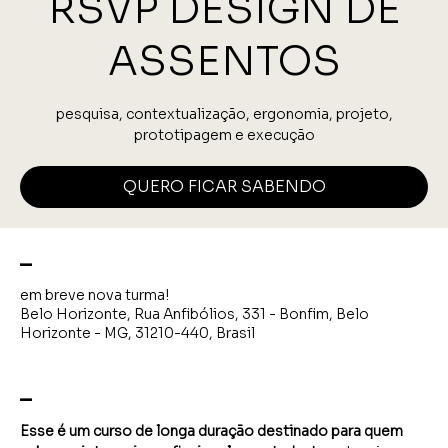
RSVP DESIGN DE
ASSENTOS
pesquisa, contextualização, ergonomia, projeto,
prototipagem e execução
QUERO FICAR SABENDO
_
em breve nova turma!
Belo Horizonte, Rua Anfibólios, 331 - Bonfim, Belo
Horizonte - MG, 31210-440, Brasil
_
Esse é um curso de longa duração destinado para quem 