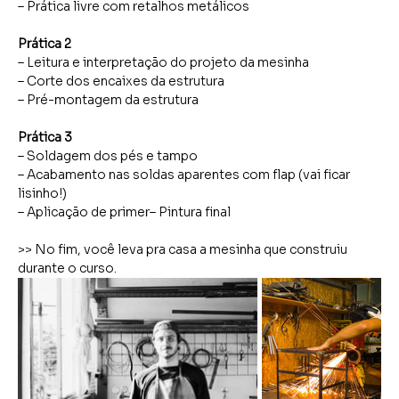
– Prática livre com retalhos metálicos
Prática 2
– Leitura e interpretação do projeto da mesinha
– Corte dos encaixes da estrutura 
– Pré-montagem da estrutura 
Prática 3 
– Soldagem dos pés e tampo 
– Acabamento nas soldas aparentes com flap (vai ficar 
lisinho!)
– Aplicação de primer– Pintura final
>> No fim, você leva pra casa a mesinha que construiu 
durante o curso.